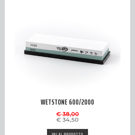
WETSTONE 600/2000
€ 38,00
€ 34,50
VAI AL PRODOTTO