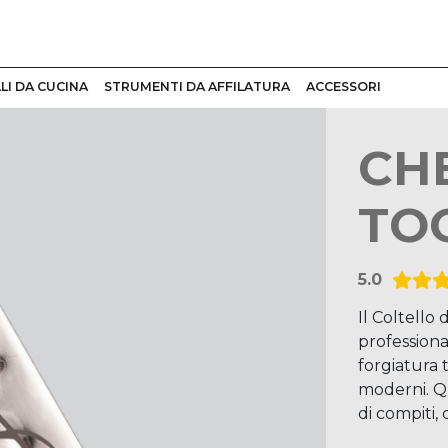
LI DA CUCINA
STRUMENTI DA AFFILATURA
ACCESSORI
CHE
TO
5.0
Il Coltello
professiona
forgiatura 
moderni. Q
di compiti, d