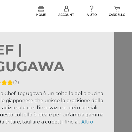
F |
GUGAWA
(2)
 da Chef Togugawa è un coltello della cucina
le giapponese che unisce la precisione della
tradizionale con l’innovazione dei materiali
uesto coltello è ideale per un’ampia gamma
a tritare, tagliare a cubetti, fino a...
Altro