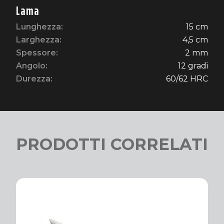
Lama
Lunghezza:
15 cm
Larghezza:
4,5 cm
Spessore:
2 mm
Angolo:
12 gradi
Durezza:
60/62 HRC
PRODOTTI CORRELATI