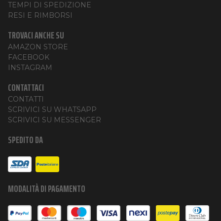
TEMPI DI SPEDIZIONE
RESI E RIMBORSI
TROVACI ANCHE SU
AMAZON STORE
FACEBOOK
INSTAGRAM
CONTATTACI
CONTATTI
SCRIVICI SU WHATSAPP
SCRIVICI SU MESSENGER
SPEDITO DA
MODALITÀ DI PAGAMENTO