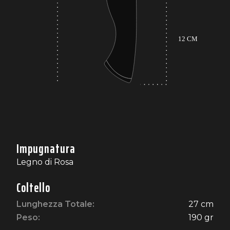
Impugnatura
Legno di Rosa
Coltello
Lunghezza Totale:
27 cm
Peso:
190 gr