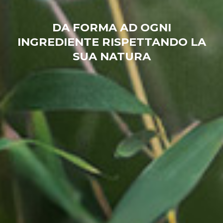
DA FORMA AD OGNI
INGREDIENTE RISPETTANDO LA
SUA NATURA