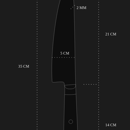
superiore che riduce la pressione sulla lama e
assicura fette uniformi.