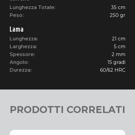
Lunghezza Totale:
35 cm
Peso:
250 gr
Lama
Lunghezza:
21 cm
Larghezza:
5 cm
Spessore:
2 mm
Angolo:
15 gradi
Durezza:
60/62 HRC
PRODOTTI CORRELATI