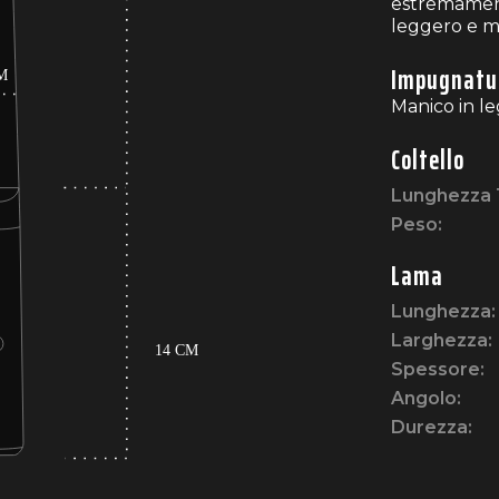
estremament
leggero e 
Impugnatu
Manico in le
Coltello
Lunghezza 
Peso:
Lama
Lunghezza:
Larghezza:
Spessore:
Angolo:
Durezza: